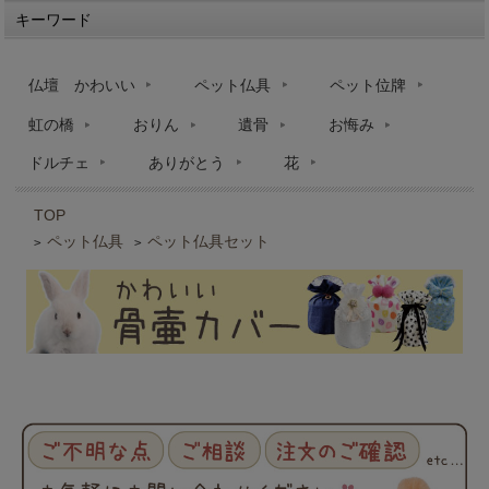
キーワード
仏壇 かわいい
ペット仏具
ペット位牌
虹の橋
おりん
遺骨
お悔み
ドルチェ
ありがとう
花
TOP
ペット仏具
ペット仏具セット
>
>