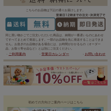
こちらのお品物は下記の通りお届けします。
同じ買い物かごでご注文いただいた商品は、納期が一番遅いものにあわせ
てすべてまとめて発送します。一部のお品物を先に発送することはできま
せん。お急ぎのお品物がある場合には、お時間がかかるもの（オーダー
品、お取り寄せ品など）とは別にご注文ください。
ご利用案内
営業日カレンダー
お問い合わせ
・
・
・
初めての方向けご案内ページはこちら