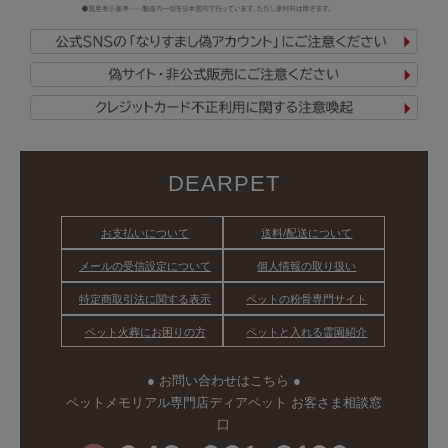
DEARPET
お支払いについて
送料/配送について
メールの受信設定について
個人情報の取り扱い
特定商取引法に関する表示
ペットの粉骨専門サイト
ペット火葬にお困りの方
ペットと入れる霊園紹介
● お問い合わせはこちら ●
ペットメモリアル専門店ディアペット お客さま相談窓
口