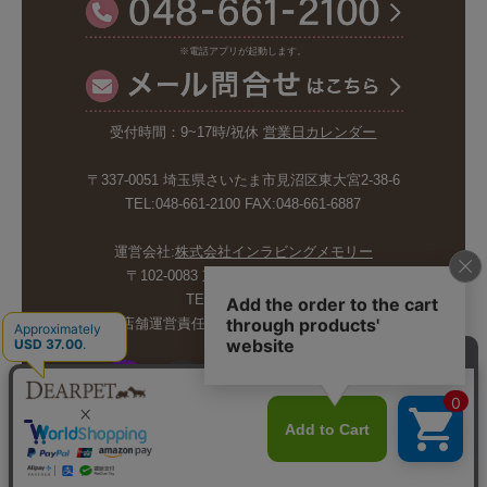
※電話アプリが起動します。
受付時間：9~17時/祝休
営業日カレンダー
〒337-0051 埼玉県さいたま市見沼区東大宮2-38-6
TEL:048-661-2100 FAX:048-661-6887
運営会社:
株式会社インラビングメモリー
〒102-0083 東京都千代田区麹町5-6-4
TEL:03-6265-4986
店舗運営責任者:斉藤久美子 内山剛巳
© INLOVING MEMORY CO.,LTD