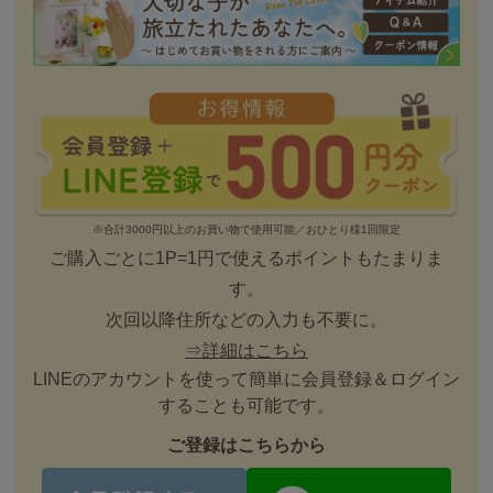
※合計3000円以上のお買い物で使用可能／おひとり様1回限定
ご購入ごとに1P=1円で使えるポイントもたまりま
す。
次回以降住所などの入力も不要に。
⇒詳細はこちら
LINEのアカウントを使って簡単に会員登録＆ログイン
することも可能です。
ご登録はこちらから