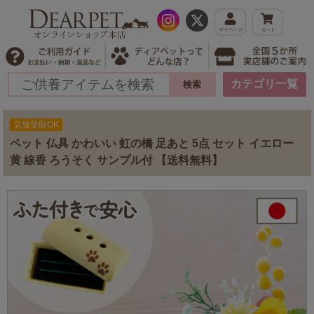
カテゴリ一覧
店舗受取OK
ペット 仏具 かわいい 虹の橋 足あと 5点 セット イエロー
黄 線香 ろうそく サンプル付 【送料無料】