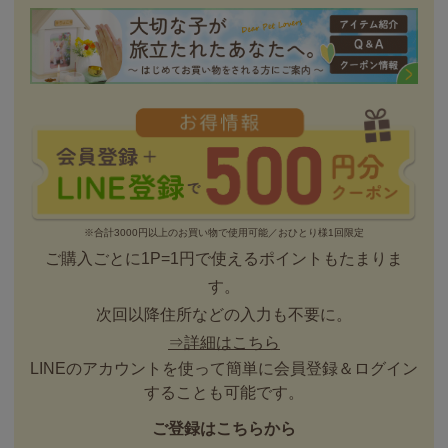
※合計3000円以上のお買い物で使用可能／おひとり様1回限定
ご購入ごとに1P=1円で使えるポイントもたまりま
す。
次回以降住所などの入力も不要に。
⇒詳細はこちら
LINEのアカウントを使って簡単に会員登録＆ログイン
することも可能です。
ご登録はこちらから