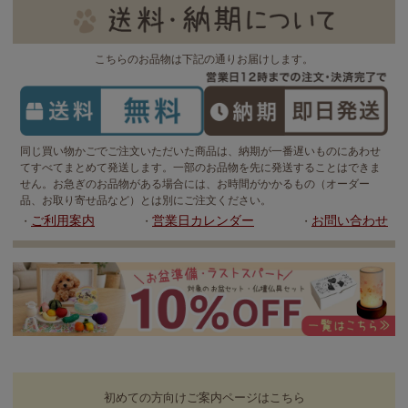
こちらのお品物は下記の通りお届けします。
同じ買い物かごでご注文いただいた商品は、納期が一番遅いものにあわせ
てすべてまとめて発送します。一部のお品物を先に発送することはできま
せん。お急ぎのお品物がある場合には、お時間がかかるもの（オーダー
品、お取り寄せ品など）とは別にご注文ください。
ご利用案内
営業日カレンダー
お問い合わせ
・
・
・
初めての方向けご案内ページはこちら