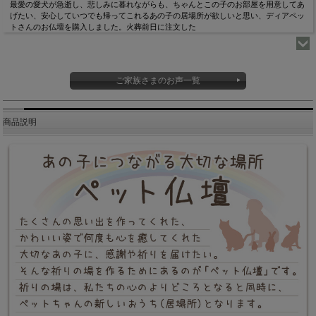
最愛の愛犬が急逝し、悲しみに暮れながらも、ちゃんとこの子のお部屋を用意してあ
げたい、安心していつでも帰ってこれるあの子の居場所が欲しいと思い、ディアペッ
トさんのお仏壇を購入しました。火葬前日に注文した
ご家族さまのお声一覧
商品説明