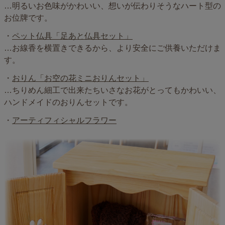
…明るいお色味がかわいい、想いが伝わりそうなハート型の
お位牌です。
・
ペット仏具「足あと仏具セット」
…お線香を横置きできるから、より安全にご供養いただけま
す。
・
おりん「お空の花ミニおりんセット」
…ちりめん細工で出来たちいさなお花がとってもかわいい、
ハンドメイドのおりんセットです。
・
アーティフィシャルフラワー