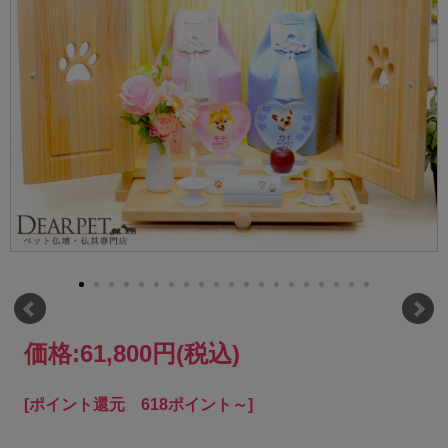
価格:
61,800円
(税込)
[ポイント還元 618ポイント～]