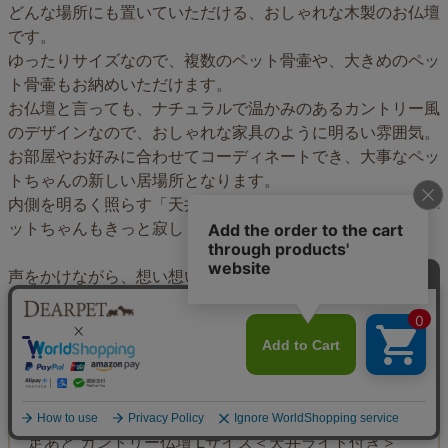
どんな場所にも置いていただける、おしゃれな木製のお仏壇
です。
ゆったりサイズなので、複数のペット骨壷や、大きめのペッ
ト骨壷もお納めいただけます。
お仏壇と言っても、ナチュラルで温かみのあるカントリー風
のデザインなので、おしゃれな家具のように明るい雰囲気。
お部屋やお好みに合わせてコーディネートでき、大事なペッ
トちゃんの新しい居場所となります。
内側を明るく照らす「天井ライト」も付いていますので、ペ
ットちゃんもきっと寂しくないですね。
声をかけながら、想い想いにペット仏具やお写真お供えし
て、
お空のペットちゃんとの新しい日々をお過ごしください。
商品名
足あと カントリー仏壇 Lサイズ＜天井ライト付き＞