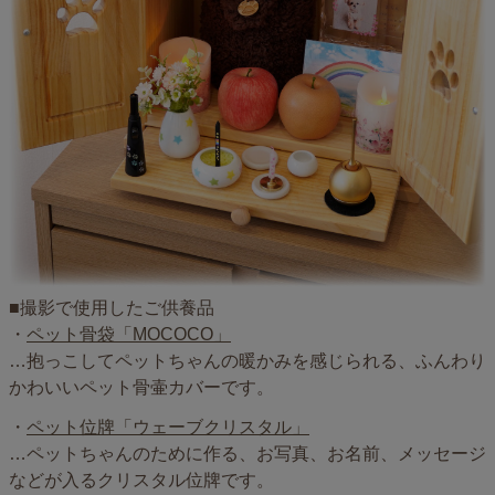
■撮影で使用したご供養品
・
ペット骨袋「MOCOCO」
…抱っこしてペットちゃんの暖かみを感じられる、ふんわり
かわいいペット骨壷カバーです。
・
ペット位牌「ウェーブクリスタル」
…ペットちゃんのために作る、お写真、お名前、メッセージ
などが入るクリスタル位牌です。