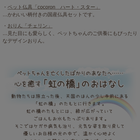
・
ペット仏具「cocoron ハート・スター」
…かわいい柄付きの国産仏具セットです。
・
おりん「チェリン」
…見た目にも愛らしく、ペットちゃんのご供養にもぴったり
なデザインおりん。