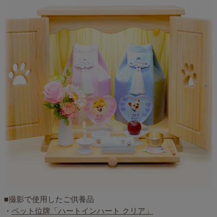
■撮影で使用したご供養品
・
ペット位牌「ハートインハート クリア」