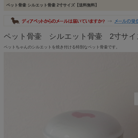
ペット骨壷 シルエット骨壷 2寸サイズ【送料無料】
ペット骨壷 シルエット骨壷 2寸サイ
ペットちゃんのシルエットを焼き付ける特別なペット骨壷です。