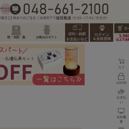
棺・布団・墓
お悔みのギフト
カゴ
LOGIN
お支払
い
会社概
要