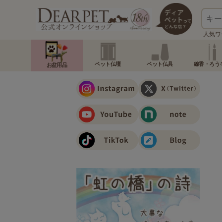
人気ワ
ペット仏壇
ペット仏具
線香・ろう
お盆用品