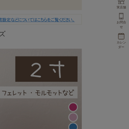
実店舗
お問合
せ
ズ
カレン
ダー