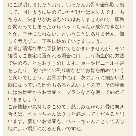
にご説明しましたとおり、いったんお骨を全部取り出
して、同じように納めていただければ大丈夫です。も
ちろん、決まりがあるものではありませんので、順番
が変わってしまったからペットちゃんが成仏できない
とか、幸せになれない、ということはありません。難
しく考えずに、丁寧に納めていきましょう。
お骨は清潔な手で直接触れてもかまいませんが、その
後長くご自宅に置かれる場合には、より衛生的な方法
で納めることをおすすめします。軍手やビニール手袋
をしたり、使い捨ての割り箸などでお骨を納めていく
と良いでしょう。お骨の中には、灰のように細かい状
態になっている部分もあると思いますので、その場合
にはお骨壷からお骨壷へ、ブラシなどを使って納めて
いきましょう。
ご家族様が気持ちをこめて、慈しみながらお骨に向き
合えば、ペットちゃんはきっと満足してくださると思
います。新しいお骨壷も、ペットちゃんにとって居心
地のよい場所になると良いですね。