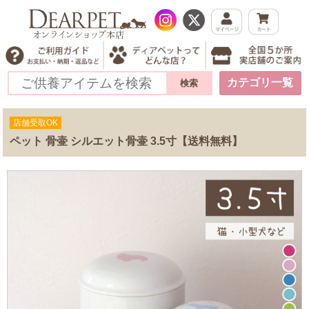
カテゴリ一覧
店舗受取OK
ペット 骨壷 シルエット骨壷 3.5寸【送料無料】