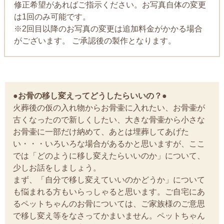
修正希望があればご指示ください。お写真自体の変更
は1回のみ可能です。
※2回目以降のお写真の変更は追加料金がかかる場合
がございます。 ご承認後の製作となります。
●お骨の移し変えってどうしたらいいの？●
火葬後の仮の入れ物からお骨壷に入れたい、お骨壷が
古くなったので新しくしたい、大きな骨壷から小さな
お骨壷に一部だけ納めて、あとは埋葬してあげた
い・・・いろいろな場合があるかと思いますが、ここ
では「どのように移し変えたらいいのか」について、
少しお話をしましょう。
まず、「自分で移し変えていいのかどうか」について
も悩まれる方もいらっしゃると思います。ご自宅にあ
るペットちゃんのお骨については、ご家族様のご意思
で移し変え等をなさってかまいません。ペットちゃん