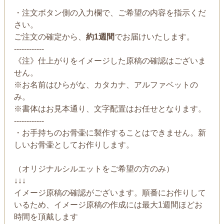
・注文ボタン側の入力欄で、ご希望の内容を指示くだ
さい。
ご注文の確定から、
約1週間
でお届けいたします。
------------
《注》仕上がりをイメージした原稿の確認はございま
せん。
※お名前はひらがな、カタカナ、アルファベットの
み。
※書体はお見本通り、文字配置はお任せとなります。
------------
・お手持ちのお骨壷に製作することはできません。新
しいお骨壷としてお作りします。
（オリジナルシルエットをご希望の方のみ）
↓↓↓
イメージ原稿の確認がございます。順番にお作りして
いるため、イメージ原稿の作成には最大1週間ほどお
時間を頂戴します