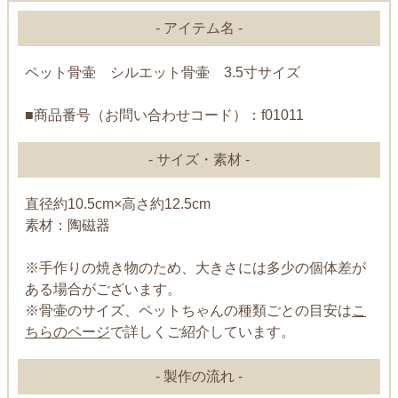
- アイテム名 -
ペット骨壷 シルエット骨壷 3.5寸サイズ
■商品番号（お問い合わせコード）：f01011
- サイズ・素材 -
直径約10.5cm×高さ約12.5cm
素材：陶磁器
※手作りの焼き物のため、大きさには多少の個体差が
ある場合がございます。
※骨壷のサイズ、ペットちゃんの種類ごとの目安は
こ
ちらのページ
で詳しくご紹介しています。
- 製作の流れ -