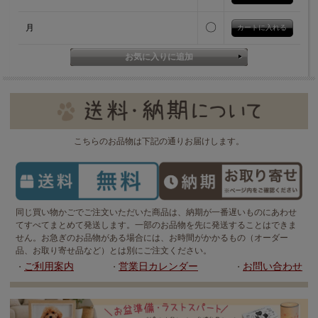
〇
月
こちらのお品物は下記の通りお届けします。
同じ買い物かごでご注文いただいた商品は、納期が一番遅いものにあわせ
てすべてまとめて発送します。一部のお品物を先に発送することはできま
せん。お急ぎのお品物がある場合には、お時間がかかるもの（オーダー
品、お取り寄せ品など）とは別にご注文ください。
ご利用案内
営業日カレンダー
お問い合わせ
・
・
・