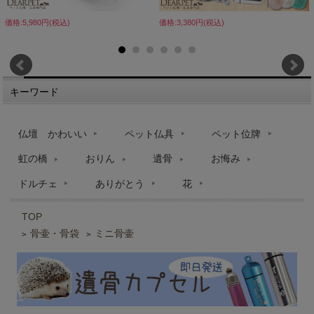
価格:5,980円(税込)
価格:3,380円(税込)
キーワード
仏壇 かわいい
ペット仏具
ペット位牌
虹の橋
おりん
遺骨
お悔み
ドルチェ
ありがとう
花
TOP
骨壷・骨袋
ミニ骨壷
>
>