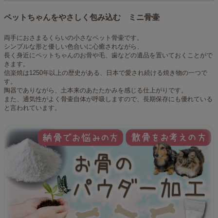
ペットちゃんをやさしく包み込む ミニ骨壷
両手におさまるくらいの小さなペット骨壷です。
シンプルな形と優しい色合いに心癒されながら、
長く身近にペットちゃんのお骨や毛、歯などの遺品を置いておくことがで
きます。
信楽焼は1250年以上の歴史がある、日本で愛され続ける焼き物の一つで
す。
陶器でありながら、土本来のあたたかみを感じる仕上がりです。
また、通気性がよく骨壷自体が呼吸しますので、長期保存にも優れている
と言われています。