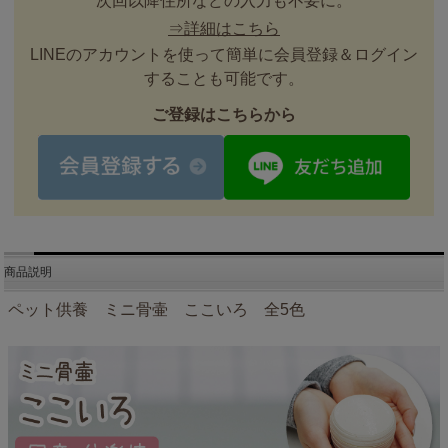
次回以降住所などの入力も不要に。
⇒詳細はこちら
LINEのアカウントを使って簡単に会員登録＆ログイン
することも可能です。
ご登録はこちらから
商品説明
ペット供養 ミニ骨壷 ここいろ 全5色