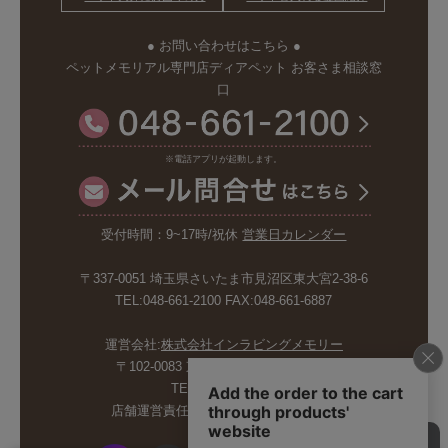
● お問い合わせはこちら ●
ペットメモリアル専門店ディアペット お客さま相談窓
口
※電話アプリが起動します。
受付時間：9~17時/祝休
営業日カレンダー
〒337-0051 埼玉県さいたま市見沼区東大宮2-38-6
TEL:048-661-2100 FAX:048-661-6887
運営会社:
株式会社インラビングメモリー
〒102-0083 東京都千代田区麹町5-6-4
TEL:03-6265-4986
店舗運営責任者:斉藤久美子 内山剛巳