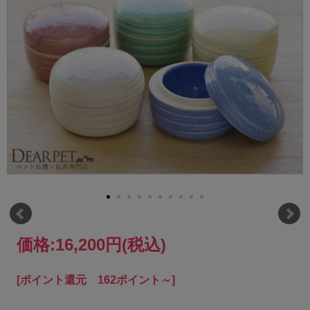
価格:
16,200円
(税込)
[ポイント還元 162ポイント～]