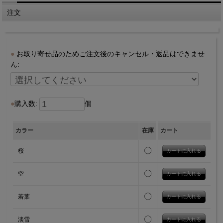
注文
お取り寄せ品のためご注文後のキャンセル・返品はできませ
ん:
購入数:
個
カラー
在庫
カート
〇
桜
〇
空
〇
若葉
〇
淡雪