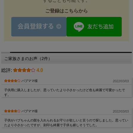
することも可能です。
ご登録はこちらから
ご家族さまのお声（2件）
総評:
4.0
バブママ様
2022/03/03
子供用に購入しましたが、思っていたより小さかったけど色も綺麗で可愛かったで
す。
バブママ様
2022/03/03
子供がバブちゃんの髭を入れられるお守りが欲しいと言うので探しました。思ってい
たより小さかったですが、刻印も綺麗で子供も嬉しそうでした。