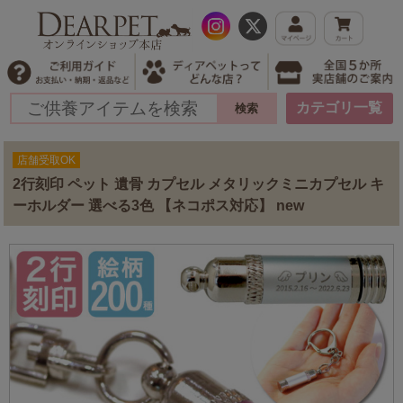
カテゴリ一覧
店舗受取OK
2行刻印 ペット 遺骨 カプセル メタリックミニカプセル キ
ーホルダー 選べる3色 【ネコポス対応】 new