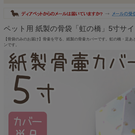
ペット用 紙製の骨袋「虹の橋」5寸サ
【骨袋のみのお届け】骨壷を守る、紙製の骨壷カバーです。虹の橋・足あ
ンです。