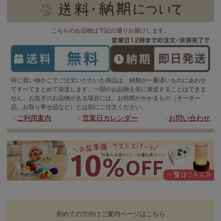
こちらのお品物は下記の通りお届けします。
同じ買い物かごでご注文いただいた商品は、納期が一番遅いものにあわせ
てすべてまとめて発送します。一部のお品物を先に発送することはできま
せん。お急ぎのお品物がある場合には、お時間がかかるもの（オーダー
品、お取り寄せ品など）とは別にご注文ください。
ご利用案内
営業日カレンダー
お問い合わせ
・
・
・
初めての方向けご案内ページはこちら