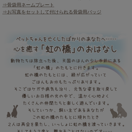
⇒骨袋用ネームプレート
⇒お写真をセットして付けられる骨袋用バッジ