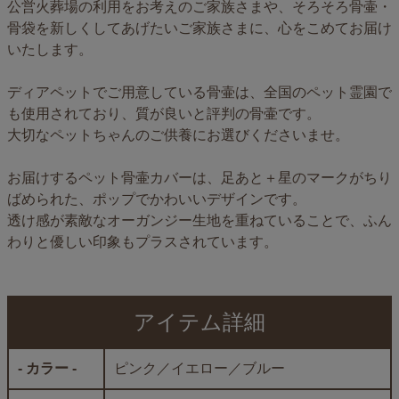
公営火葬場の利用をお考えのご家族さまや、そろそろ骨壷・
骨袋を新しくしてあげたいご家族さまに、心をこめてお届け
いたします。
ディアペットでご用意している骨壷は、全国のペット霊園で
も使用されており、質が良いと評判の骨壷です。
大切なペットちゃんのご供養にお選びくださいませ。
お届けするペット骨壷カバーは、足あと＋星のマークがちり
ばめられた、ポップでかわいいデザインです。
透け感が素敵なオーガンジー生地を重ねていることで、ふん
わりと優しい印象もプラスされています。
アイテム詳細
- カラー -
ピンク／イエロー／ブルー