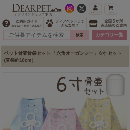
カテゴリ一覧
ペット骨壷骨袋セット 「六角オーガンジー」 6寸 セット
(直径約18cm）