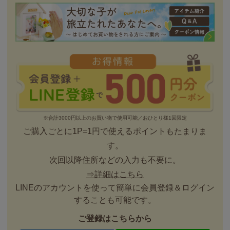
※合計3000円以上のお買い物で使用可能／おひとり様1回限定
ご購入ごとに1P=1円で使えるポイントもたまりま
す。
次回以降住所などの入力も不要に。
⇒詳細はこちら
LINEのアカウントを使って簡単に会員登録＆ログイン
することも可能です。
ご登録はこちらから