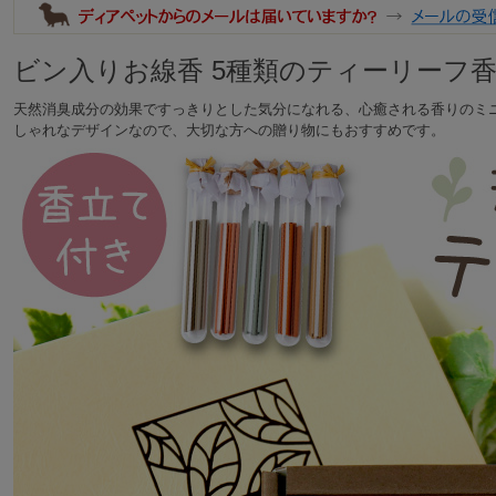
ビン入りお線香 5種類のティーリーフ
天然消臭成分の効果ですっきりとした気分になれる、心癒される香りのミニ
しゃれなデザインなので、大切な方への贈り物にもおすすめです。