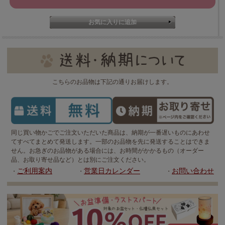
こちらのお品物は下記の通りお届けします。
同じ買い物かごでご注文いただいた商品は、納期が一番遅いものにあわせ
てすべてまとめて発送します。一部のお品物を先に発送することはできま
せん。お急ぎのお品物がある場合には、お時間がかかるもの（オーダー
品、お取り寄せ品など）とは別にご注文ください。
ご利用案内
営業日カレンダー
お問い合わせ
・
・
・