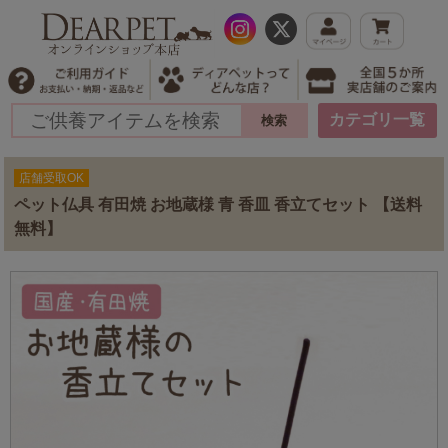
カテゴリ一覧
店舗受取OK
ペット仏具 有田焼 お地蔵様 青 香皿 香立てセット 【送料
無料】