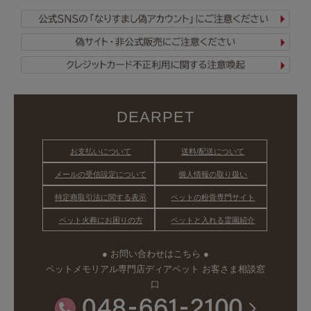
DEARPET
お支払いについて
送料/配送について
メールの受信設定について
個人情報の取り扱い
特定商取引法に関する表示
ペットの粉骨専門サイト
ペット火葬にお困りの方
ペットと入れる霊園紹介
● お問い合わせはこちら ●
ペットメモリアル専門店ディアペット お客さま相談窓
口