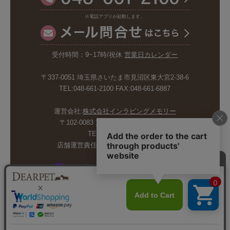
※電話アプリが起動します。
受付時間：9~17時/祝休
営業日カレンダー
〒337-0051 埼玉県さいたま市見沼区東大宮2-38-6
TEL:048-661-2100 FAX:048-661-6887
運営会社:
株式会社インラビングメモリー
〒102-0083 東京都千代田区麹町5-6-4
TEL:03-6265-4986
店舗運営責任者:斉藤久美子 内山剛巳
© INLOVING MEMORY CO.,LTD