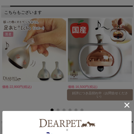
こちらもございます
価格:22,800円(税込)
価格:16,500円(税込)
好評につき品切れ中（お問合せくださ
い）
キーワード