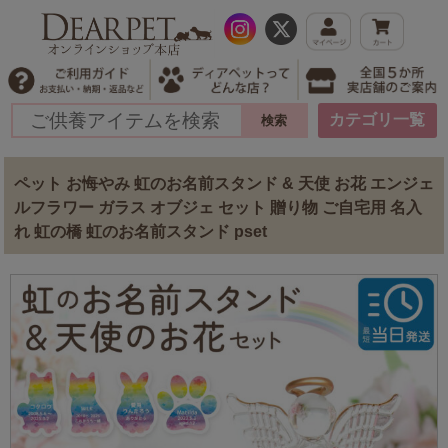
カテゴリ一覧
ペット お悔やみ 虹のお名前スタンド & 天使 お花 エンジェ
ルフラワー ガラス オブジェ セット 贈り物 ご自宅用 名入
れ 虹の橋 虹のお名前スタンド pset