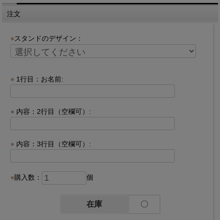
注文
スタンドのデザイン：
1行目：お名前:
内容：2行目（空欄可）:
内容：3行目（空欄可）:
購入数：
個
在庫
〇