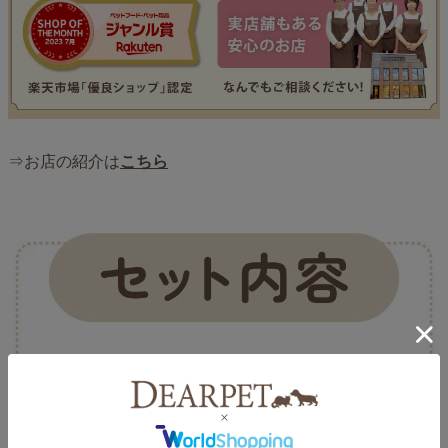
⇒お店の紹介は
こちら