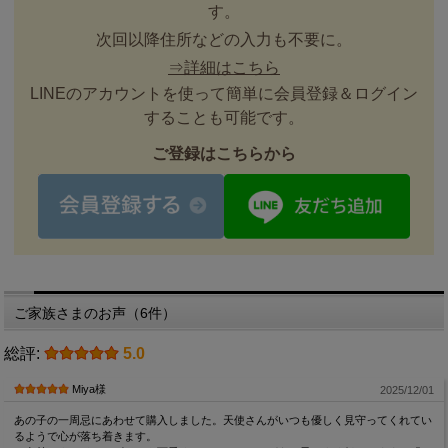
す。
次回以降住所などの入力も不要に。
⇒詳細はこちら
LINEのアカウントを使って簡単に会員登録＆ログイン
することも可能です。
ご登録はこちらから
ご家族さまのお声（6件）
総評:
5.0
Miya様
2025/12/01
あの子の一周忌にあわせて購入しました。天使さんがいつも優しく見守ってくれてい
るようで心が落ち着きます。