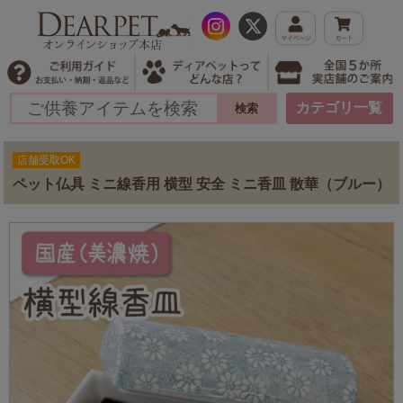
カテゴリ一覧
店舗受取OK
ペット仏具 ミニ線香用 横型 安全 ミニ香皿 散華（ブルー）