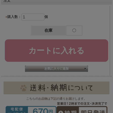
注文
購入数：
個
在庫
〇
こちらのお品物は下記の通りお届けします。