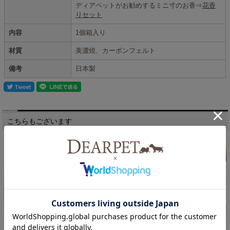
ディアペットがお勧めするミニ寸のお香⇒
花香
りセット
内容
1個箱入り
材質
美濃焼、カーボンフェルト
備考
日本製
こちらもございます