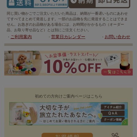
同じ買い物かごでご注文いただいた商品は、納期が一番遅いものにあわせ
てすべてまとめて発送します。一部のお品物を先に発送することはできま
せん。お急ぎのお品物がある場合には、お時間がかかるもの（オーダー
品、お取り寄せ品など）とは別にご注文ください。
ご利用案内
営業日カレンダー
お問い合わせ
・
・
・
初めての方向けご案内ページはこちら