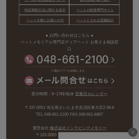
特定商取引法に関する表示
ペットの粉骨専門サイト
ペット火葬にお困りの方
ペットと入れる霊園紹介
● お問い合わせはこちら ●
ペットメモリアル専門店ディアペット お客さま相談窓
口
※電話アプリが起動します。
受付時間：9~17時/祝休
営業日カレンダー
〒337-0051 埼玉県さいたま市見沼区東大宮2-38-6
TEL:048-661-2100 FAX:048-661-6887
運営会社:
株式会社インラビングメモリー
〒102-0083 東京都千代田区麹町5-6-4