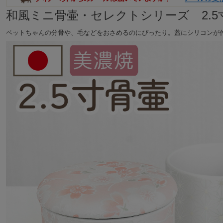
和風ミニ骨壷・セレクトシリーズ 2.5
ペットちゃんの分骨や、毛などをおさめるのにぴったり。蓋にシリコンが