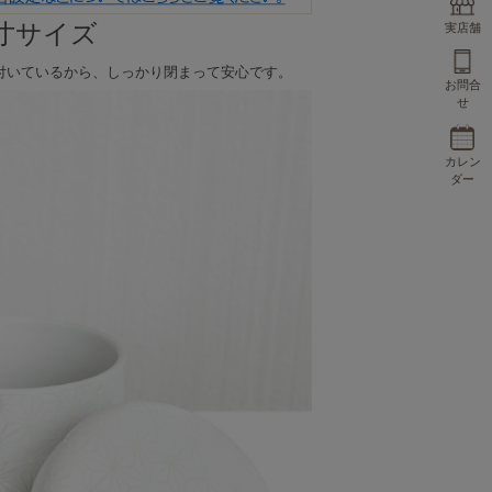
寸サイズ
実店舗
付いているから、しっかり閉まって安心です。
お問合
せ
カレン
ダー