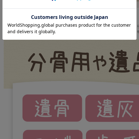
国産・美濃焼の美しくもかわいらしいミニ骨壷。
安心してペットちゃんのお骨や毛などをおさめていただけます。
蓋にはシリコンパッキン付ですので、吸い付くようにしっかりと蓋が閉ま
ご自宅の手を合わせる場やお仏壇の中、納骨堂など、様々な場所でペット